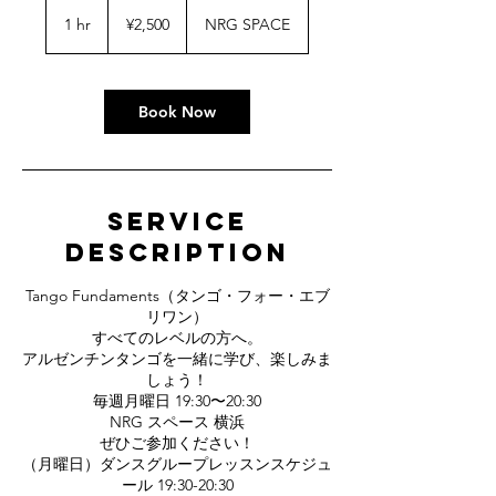
2,500
Japanese
1 hr
1
¥2,500
NRG SPACE
yen
h
Book Now
Service
Description
Tango Fundaments（タンゴ・フォー・エブ
リワン）
すべてのレベルの方へ。
アルゼンチンタンゴを一緒に学び、楽しみま
しょう！
毎週月曜日 19:30〜20:30
NRG スペース 横浜
ぜひご参加ください！
（月曜日）ダンスグループレッスンスケジュ
ール 19:30-20:30