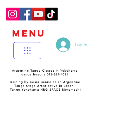
MENU
Log In
Argentine Tango Classes in Yokohama
dance lessons 045-264-4021
Training by Cesar Canisales an Argentine
Tango Stage Artist active in Japan.
Tango Yokohama NRG SPACE Motomachi