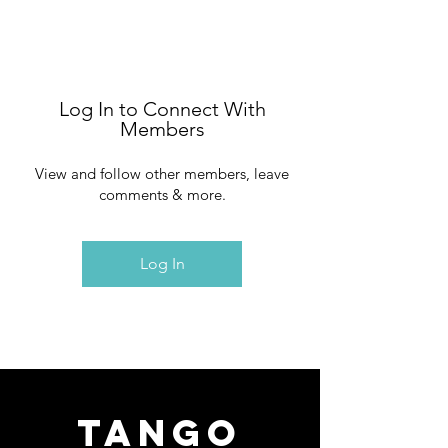
Log In to Connect With
Members
View and follow other members, leave
comments & more.
Log In
TANGO