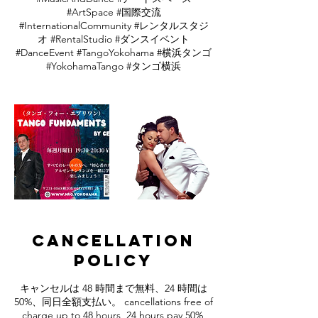
#ArtSpace #国際交流
#InternationalCommunity #レンタルスタジ
オ #RentalStudio #ダンスイベント
#DanceEvent #TangoYokohama #横浜タンゴ
#YokohamaTango #タンゴ横浜
Cancellation
Policy
キャンセルは 48 時間まで無料、24 時間は
50%、同日全額支払い。 cancellations free of
charge up to 48 hours, 24 hours pay 50%,