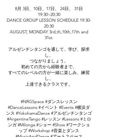
8月 3日、10日、17日、 24日、 31日
19:30~20:30
DANCE GROUP LESSON SCHEDULE 19:30-
20:30
AUGUST, MONDAY 3rd,th,10th,17th and
31st.
アルゼンチンタンゴを通して、学び、探求
し、
つながりましょう。
初めての方から経験者まで、
すべてのレベルの方が一緒に楽しみ、練習
し、
上達できるクラスです。
#NRGSpace #ダンスレッスン
#DanceLessons #イベント #Events #横浜ダ
ンス #YokohamaDance #アルゼンチンタンゴ
#ArgentineTango #レッスン #Lessons #ミロ
ンガ #Milonga #ショー #Show #ワークショ
ップ #Workshop #音楽とダンス
#MusicAndDance #アートスペース