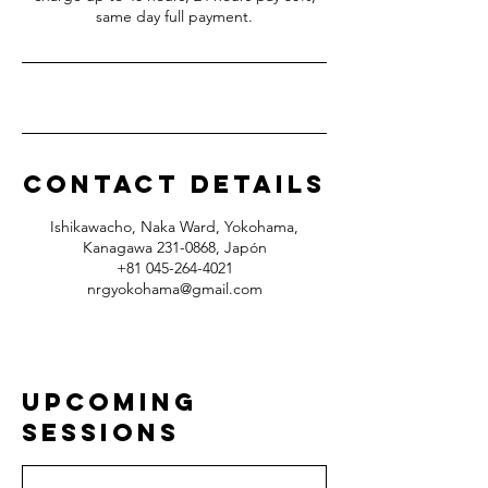
same day full payment.
Contact Details
Ishikawacho, Naka Ward, Yokohama,
Kanagawa 231-0868, Japón
+81 045-264-4021
nrgyokohama@gmail.com
Upcoming
Sessions