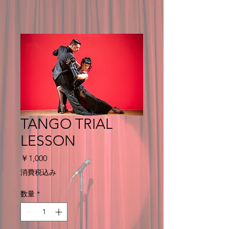
TANGO TRIAL
LESSON
価
￥1,000
格
消費税込み
数量
*