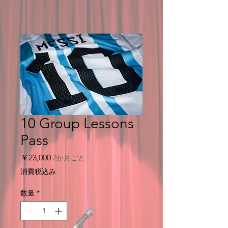
10 Group Lessons
Pass
価
￥23,000
2か月ごと
格
消費税込み
数量
*