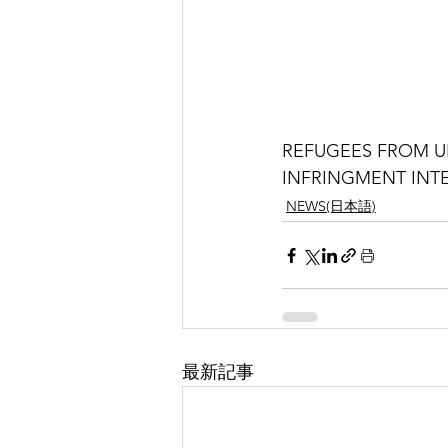
REFUGEES FROM UK
INFRINGMENT INT
NEWS(日本語)
最新記事