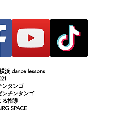
dance lessons
021
チンタンゴ
ゼンチンタンゴ
よる指導
NRG SPACE