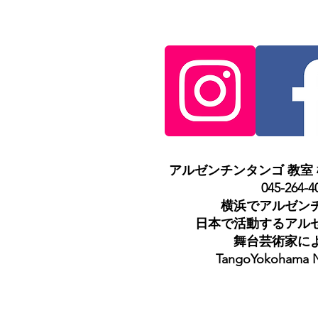
アルゼンチンタンゴ 教室 横浜 
045-264-4
横浜でアルゼン
日本で活動するアル
舞台芸術家に
TangoYokohama 