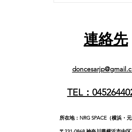
日本でアルゼンチンタンゴを
始めるには
連絡先
doncesarjp@gmail.
TEL：
04526440
所在地：NRG SPACE（横浜・
〒231-0868 神奈川県横浜市中区石