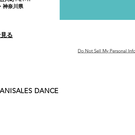
・神奈川県
で見る
Do Not Sell My Personal Inf
CANISALES DANCE