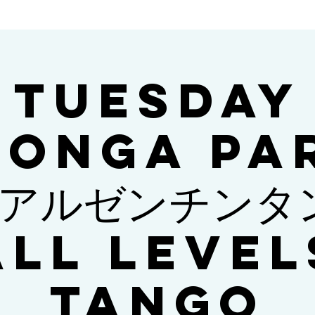
TUESDAY
LONGA PA
 アルゼンチンタ
ALL LEVEL
TANGO