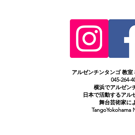
アルゼンチンタンゴ 教室 横浜 
045-264-4
横浜でアルゼン
日本で活動するアル
舞台芸術家に
TangoYokohama 