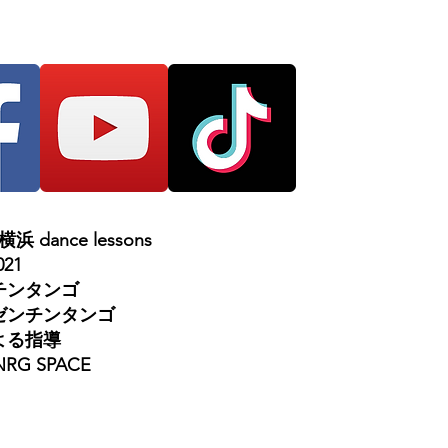
dance lessons
021
チンタンゴ
ゼンチンタンゴ
よる指導
NRG SPACE