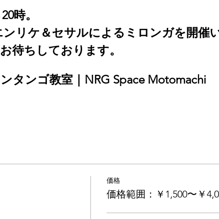
20時。 
00の間 エンリケ＆セサルによるミロンガを開催
をお待ちしております。
ンゴ教室｜NRG Space Motomachi
価格
価格範囲：￥1,500〜￥4,0