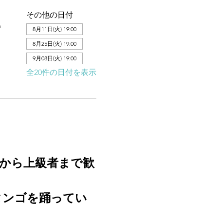
その他の日付
n
8月11日(火) 19:00
8月25日(火) 19:00
9月08日(火) 19:00
全20件の日付を表示
から上級者まで歓