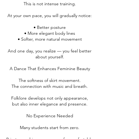
This is not intense training.
At your own pace, you will gradually notice:
• Better posture
• More elegant body lines
• Softer, more natural movement
And one day, you realize — you feel better
about yourself.
A Dance That Enhances Feminine Beauty
The softness of skirt movement.
The connection with music and breath.
Folklore develops not only appearance,
but also inner elegance and presence.
No Experience Needed
Many students start from zero.