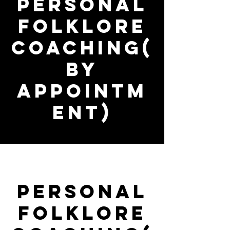
Personal
FOLKLORE
Coaching(
By
Appointm
ent)
Personal
FOLKLORE