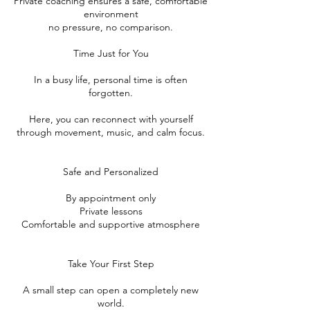
Private coaching ensures a safe, comfortable
environment
no pressure, no comparison.
Time Just for You
In a busy life, personal time is often
forgotten.
Here, you can reconnect with yourself
through movement, music, and calm focus.
Safe and Personalized
By appointment only
Private lessons
Comfortable and supportive atmosphere
Take Your First Step
A small step can open a completely new
world.